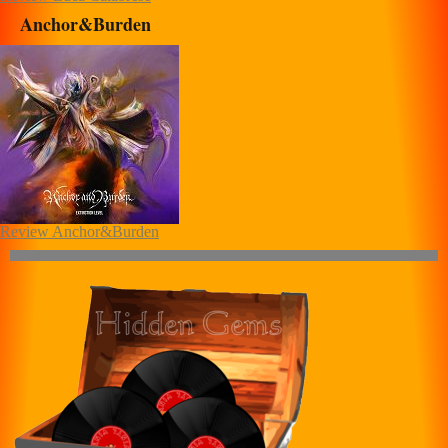
Anchor&Burden
Review Anchor&Burden