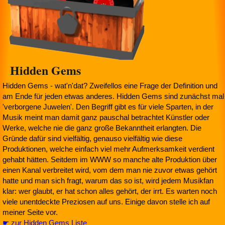
Hidden Gems
Hidden Gems - wat'n'dat? Zweifellos eine Frage der Definition und
am Ende für jeden etwas anderes. Hidden Gems sind zunächst mal
'verborgene Juwelen'. Den Begriff gibt es für viele Sparten, in der
Musik meint man damit ganz pauschal betrachtet Künstler oder
Werke, welche nie die ganz große Bekanntheit erlangten. Die
Gründe dafür sind vielfältig, genauso vielfältig wie diese
Produktionen, welche einfach viel mehr Aufmerksamkeit verdient
gehabt hätten. Seitdem im WWW so manche alte Produktion über
einen Kanal verbreitet wird, vom dem man nie zuvor etwas gehört
hatte und man sich fragt, warum das so ist, wird jedem Musikfan
klar: wer glaubt, er hat schon alles gehört, der irrt. Es warten noch
viele unentdeckte Preziosen auf uns. Einige davon stelle ich auf
meiner Seite vor.
☛ zur Hidden Gems Liste