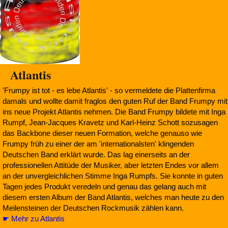
Atlantis
'Frumpy ist tot - es lebe Atlantis' - so vermeldete die Plattenfirma
damals und wollte damit fraglos den guten Ruf der Band Frumpy mit
ins neue Projekt Atlantis nehmen. Die Band Frumpy bildete mit Inga
Rumpf, Jean-Jacques Kravetz und Karl-Heinz Schott sozusagen
das Backbone dieser neuen Formation, welche genauso wie
Frumpy früh zu einer der am 'internationalsten' klingenden
Deutschen Band erklärt wurde. Das lag einerseits an der
professionellen Attitüde der Musiker, aber letzten Endes vor allem
an der unvergleichlichen Stimme Inga Rumpfs. Sie konnte in guten
Tagen jedes Produkt veredeln und genau das gelang auch mit
diesem ersten Album der Band Atlantis, welches man heute zu den
Meilensteinen der Deutschen Rockmusik zählen kann.
☛ Mehr zu Atlantis