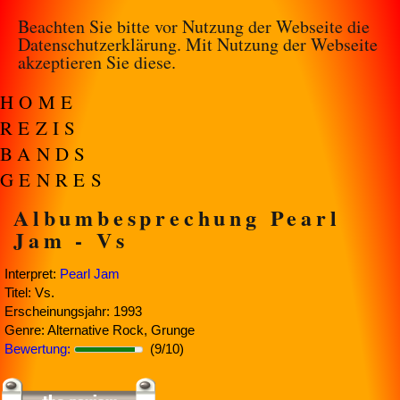
Beachten Sie bitte vor Nutzung der Webseite die
Datenschutzerklärung
. Mit Nutzung der Webseite
akzeptieren Sie diese.
HOME
REZIS
BANDS
GENRES
Albumbesprechung Pearl
Jam - Vs
Interpret:
Pearl Jam
Titel: Vs.
Erscheinungsjahr: 1993
Genre: Alternative Rock, Grunge
Bewertung:
(9/10)