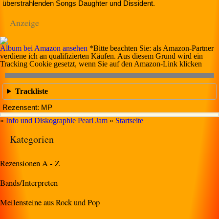
überstrahlenden Songs Daughter und Dissident.
Anzeige
Album bei Amazon ansehen
*Bitte beachten Sie: als Amazon-Partner
verdiene ich an qualifizierten Käufen. Aus diesem Grund wird ein
Tracking Cookie gesetzt, wenn Sie auf den Amazon-Link klicken
Trackliste
Rezensent: MP
»
Info und Diskographie Pearl Jam
»
Startseite
Kategorien
Rezensionen A - Z
Bands/Interpreten
Meilensteine aus Rock und Pop