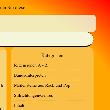
ren Sie diese.
n
Kategorien
Rezensionen A - Z
Bands/Interpreten
)
Meilensteine aus Rock und Pop
lk
Stilrichtungen/Genres
Inhalt
ples