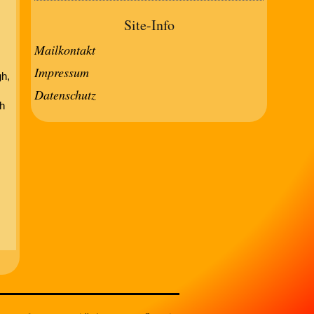
Site-Info
Mailkontakt
Impressum
gh,
Datenschutz
ch