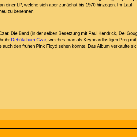
 an einer LP, welche sich aber zunächst bis 1970 hinzogen. Im Lauf
t neu zu benennen.
zar. Die Band (in der selben Besetzung mit Paul Kendrick, Del Gou
hr ihr
Debütalbum Czar
, welches man als Keyboardlastigen Prog mit
e auch den frühen Pink Floyd sehen könnte. Das Album verkaufte si