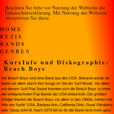
Beachten Sie bitte vor Nutzung der Webseite die
Datenschutzerklärung
. Mit Nutzung der Webseite
akzeptieren Sie diese.
HOME
REZIS
BANDS
GENRES
KurzInfo und Diskographie:
Beach Boys
Die Beach Boys sind eine Band aus den USA. Bekannt wurde die
Band vor allem durch ihre Songs im Stil der Surf-Musik. Vor allem
mit diesem Surf-Pop Sound konnten sich die Beach Boys zu einer
der erfolgreichsten Pop-Bands der USA entwickeln. Die größten
Erfolge feierten die Beach Boys vor allem in den 1960er Jahren mit
Hits wie Surfin' USA, Barbara Ann, California Girls, Good Vibrations
oder Sloop John B. Nach 1970 lief es für die Band nicht mehr ganz