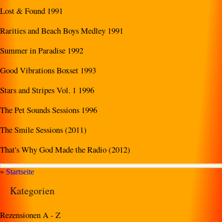
Lost & Found 1991
Rarities and Beach Boys Medley 1991
Summer in Paradise 1992
Good Vibrations Boxset 1993
Stars and Stripes Vol. 1 1996
The Pet Sounds Sessions 1996
The Smile Sessions (2011)
That's Why God Made the Radio (2012)
»
Startseite
Kategorien
Rezensionen A - Z