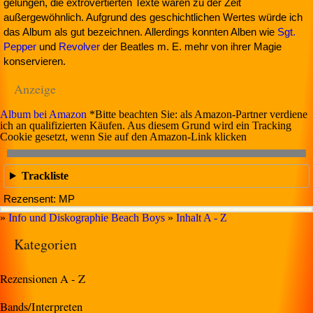
gelungen, die extrovertierten Texte waren zu der Zeit
außergewöhnlich. Aufgrund des geschichtlichen Wertes würde ich
das Album als gut bezeichnen. Allerdings konnten Alben wie
Sgt.
Pepper
und
Revolver
der Beatles m. E. mehr von ihrer Magie
konservieren.
Anzeige
Album bei Amazon
*Bitte beachten Sie: als Amazon-Partner verdiene
ich an qualifizierten Käufen. Aus diesem Grund wird ein Tracking
Cookie gesetzt, wenn Sie auf den Amazon-Link klicken
Trackliste
Rezensent: MP
»
Info und Diskographie Beach Boys
»
Inhalt A - Z
Kategorien
Rezensionen A - Z
Bands/Interpreten