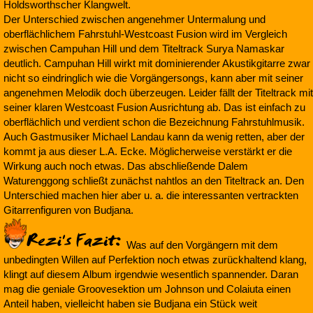
Holdsworthscher Klangwelt.
Der Unterschied zwischen angenehmer Untermalung und
oberflächlichem Fahrstuhl-Westcoast Fusion wird im Vergleich
zwischen Campuhan Hill und dem Titeltrack Surya Namaskar
deutlich. Campuhan Hill wirkt mit dominierender Akustikgitarre zwar
nicht so eindringlich wie die Vorgängersongs, kann aber mit seiner
angenehmen Melodik doch überzeugen. Leider fällt der Titeltrack mit
seiner klaren Westcoast Fusion Ausrichtung ab. Das ist einfach zu
oberflächlich und verdient schon die Bezeichnung Fahrstuhlmusik.
Auch Gastmusiker Michael Landau kann da wenig retten, aber der
kommt ja aus dieser L.A. Ecke. Möglicherweise verstärkt er die
Wirkung auch noch etwas. Das abschließende Dalem
Waturenggong schließt zunächst nahtlos an den Titeltrack an. Den
Unterschied machen hier aber u. a. die interessanten vertrackten
Gitarrenfiguren von Budjana.
Was auf den Vorgängern mit dem
unbedingten Willen auf Perfektion noch etwas zurückhaltend klang,
klingt auf diesem Album irgendwie wesentlich spannender. Daran
mag die geniale Groovesektion um Johnson und Colaiuta einen
Anteil haben, vielleicht haben sie Budjana ein Stück weit