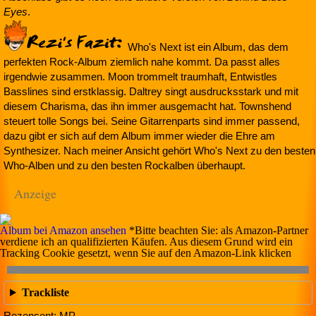
Eyes
.
Who's Next ist ein Album, das dem
perfekten Rock-Album ziemlich nahe kommt. Da passt alles
irgendwie zusammen. Moon trommelt traumhaft, Entwistles
Basslines sind erstklassig. Daltrey singt ausdrucksstark und mit
diesem Charisma, das ihn immer ausgemacht hat. Townshend
steuert tolle Songs bei. Seine Gitarrenparts sind immer passend,
dazu gibt er sich auf dem Album immer wieder die Ehre am
Synthesizer. Nach meiner Ansicht gehört Who's Next zu den besten
Who-Alben und zu den besten Rockalben überhaupt.
Anzeige
Album bei Amazon ansehen
*Bitte beachten Sie: als Amazon-Partner
verdiene ich an qualifizierten Käufen. Aus diesem Grund wird ein
Tracking Cookie gesetzt, wenn Sie auf den Amazon-Link klicken
Trackliste
Rezensent: MP