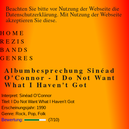
Beachten Sie bitte vor Nutzung der Webseite die
Datenschutzerklärung
. Mit Nutzung der Webseite
akzeptieren Sie diese.
HOME
REZIS
BANDS
GENRES
Albumbesprechung Sinéad
O'Connor - I Do Not Want
What I Haven't Got
Interpret: Sinéad O'Connor
Titel: I Do Not Want What I Haven't Got
Erscheinungsjahr: 1990
Genre: Rock, Pop, Folk
Bewertung:
(7/10)