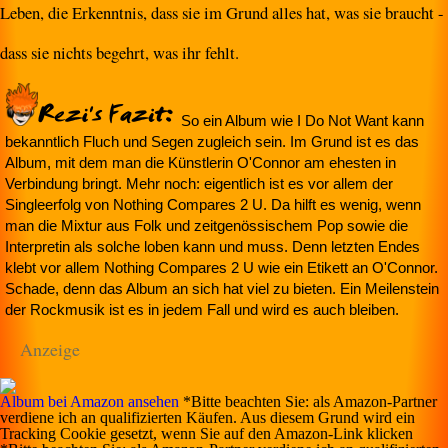
Leben, die Erkenntnis, dass sie im Grund alles hat, was sie braucht -
dass sie nichts begehrt, was ihr fehlt.
So ein Album wie I Do Not Want kann
bekanntlich Fluch und Segen zugleich sein. Im Grund ist es das
Album, mit dem man die Künstlerin O'Connor am ehesten in
Verbindung bringt. Mehr noch: eigentlich ist es vor allem der
Singleerfolg von Nothing Compares 2 U. Da hilft es wenig, wenn
man die Mixtur aus Folk und zeitgenössischem Pop sowie die
Interpretin als solche loben kann und muss. Denn letzten Endes
klebt vor allem Nothing Compares 2 U wie ein Etikett an O'Connor.
Schade, denn das Album an sich hat viel zu bieten. Ein Meilenstein
der Rockmusik ist es in jedem Fall und wird es auch bleiben.
Anzeige
Album bei Amazon ansehen
*Bitte beachten Sie: als Amazon-Partner
verdiene ich an qualifizierten Käufen. Aus diesem Grund wird ein
Tracking Cookie gesetzt, wenn Sie auf den Amazon-Link klicken