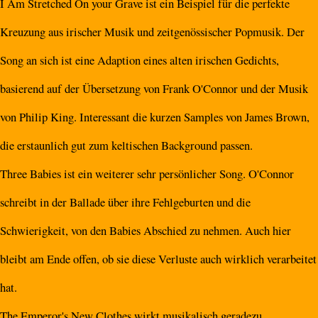
I Am Stretched On your Grave ist ein Beispiel für die perfekte
Kreuzung aus irischer Musik und zeitgenössischer Popmusik. Der
Song an sich ist eine Adaption eines alten irischen Gedichts,
basierend auf der Übersetzung von Frank O'Connor und der Musik
von Philip King. Interessant die kurzen Samples von James Brown,
die erstaunlich gut zum keltischen Background passen.
Three Babies ist ein weiterer sehr persönlicher Song. O'Connor
schreibt in der Ballade über ihre Fehlgeburten und die
Schwierigkeit, von den Babies Abschied zu nehmen. Auch hier
bleibt am Ende offen, ob sie diese Verluste auch wirklich verarbeitet
hat.
The Emperor's New Clothes wirkt musikalisch geradezu