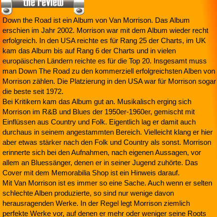
Down the Road ist ein Album von Van Morrison. Das Album
erschien im Jahr 2002. Morrison war mit dem Album wieder recht
erfolgreich. In den USA reichte es für Rang 25 der Charts, im UK
kam das Album bis auf Rang 6 der Charts und in vielen
europäischen Ländern reichte es für die Top 20. Insgesamt muss
man Down The Road zu den kommerziell erfolgreichsten Alben von
Morrison zählen. Die Platzierung in den USA war für Morrison sogar
die beste seit 1972.
Bei Kritikern kam das Album gut an. Musikalisch erging sich
Morrison im R&B und Blues der 1950er-1960er, gemischt mit
Einflüssen aus Country und Folk. Eigentlich lag er damit auch
durchaus in seinem angestammten Bereich. Vielleicht klang er hier
aber etwas stärker nach den Folk und Country als sonst. Morrison
erinnerte sich bei den Aufnahmen, nach eigenen Aussagen, vor
allem an Bluessänger, denen er in seiner Jugend zuhörte. Das
Cover mit dem Memorabilia Shop ist ein Hinweis darauf.
Mit Van Morrison ist es immer so eine Sache. Auch wenn er selten
schlechte Alben produzierte, so sind nur wenige davon
herausragenden Werke. In der Regel legt Morrison ziemlich
perfekte Werke vor, auf denen er mehr oder weniger seine Roots