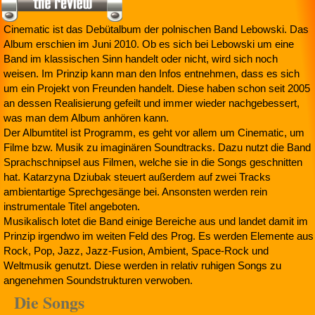
Cinematic ist das Debütalbum der polnischen Band Lebowski. Das
Album erschien im Juni 2010. Ob es sich bei Lebowski um eine
Band im klassischen Sinn handelt oder nicht, wird sich noch
weisen. Im Prinzip kann man den Infos entnehmen, dass es sich
um ein Projekt von Freunden handelt. Diese haben schon seit 2005
an dessen Realisierung gefeilt und immer wieder nachgebessert,
was man dem Album anhören kann.
Der Albumtitel ist Programm, es geht vor allem um Cinematic, um
Filme bzw. Musik zu imaginären Soundtracks. Dazu nutzt die Band
Sprachschnipsel aus Filmen, welche sie in die Songs geschnitten
hat. Katarzyna Dziubak steuert außerdem auf zwei Tracks
ambientartige Sprechgesänge bei. Ansonsten werden rein
instrumentale Titel angeboten.
Musikalisch lotet die Band einige Bereiche aus und landet damit im
Prinzip irgendwo im weiten Feld des Prog. Es werden Elemente aus
Rock, Pop, Jazz, Jazz-Fusion, Ambient, Space-Rock und
Weltmusik genutzt. Diese werden in relativ ruhigen Songs zu
angenehmen Soundstrukturen verwoben.
Die Songs