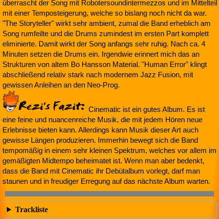
überrascht der Song mit Robotersoundintermezzos und im Mittelteil
mit einer Temposteigerung, welche so bislang noch nicht da war.
"The Storyteller" wirkt sehr ambient, zumal die Band erheblich am
Song rumfeilte und die Drums zumindest im ersten Part komplett
eliminierte. Damit wirkt der Song anfangs sehr ruhig. Nach ca. 4
Minuten setzen die Drums ein. Irgendwie erinnert mich das an
Strukturen von altem Bo Hansson Material. "Human Error" klingt
abschließend relativ stark nach modernem Jazz Fusion, mit
gewissen Anleihen an den Neo-Prog.
Cinematic ist ein gutes Album. Es ist
eine feine und nuancenreiche Musik, die mit jedem Hören neue
Erlebnisse bieten kann. Allerdings kann Musik dieser Art auch
gewisse Längen produzieren. Immerhin bewegt sich die Band
tempomäßig in einem sehr kleinen Spektrum, welches vor allem im
gemäßigten Midtempo beheimatet ist. Wenn man aber bedenkt,
dass die Band mit Cinematic ihr Debütalbum vorlegt, darf man
staunen und in freudiger Erregung auf das nächste Album warten.
Trackliste