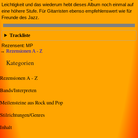
Leichtigkeit und das wiederum hebt dieses Album noch einmal auf
eine höhere Stufe. Für Gitarristen ebenso empfehlenswert wie für
Freunde des Jazz.
Trackliste
Rezensent: MP
→
Rezensionen A - Z
Kategorien
Rezensionen A - Z
Bands/Interpreten
Meilensteine aus Rock und Pop
Stilrichtungen/Genres
Inhalt