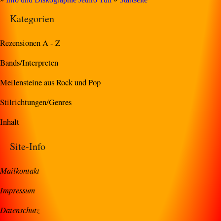
Kategorien
Rezensionen A - Z
Bands/Interpreten
Meilensteine aus Rock und Pop
Stilrichtungen/Genres
Inhalt
Site-Info
Mailkontakt
Impressum
Datenschutz