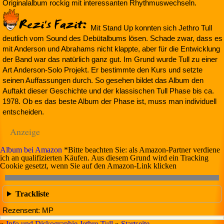
Originalalbum rockig mit interessanten Rhythmuswechseln.
Mit Stand Up konnten sich Jethro Tull
deutlich vom Sound des Debütalbums lösen. Schade zwar, dass es
mit Anderson und Abrahams nicht klappte, aber für die Entwicklung
der Band war das natürlich ganz gut. Im Grund wurde Tull zu einer
Art Anderson-Solo Projekt. Er bestimmte den Kurs und setzte
seinen Auffassungen durch. So gesehen bildet das Album den
Auftakt dieser Geschichte und der klassischen Tull Phase bis ca.
1978. Ob es das beste Album der Phase ist, muss man individuell
entscheiden.
Anzeige
Album bei Amazon
*Bitte beachten Sie: als Amazon-Partner verdiene
ich an qualifizierten Käufen. Aus diesem Grund wird ein Tracking
Cookie gesetzt, wenn Sie auf den Amazon-Link klicken
Trackliste
Rezensent: MP
»
Info und Diskographie Jethro Tull
»
Startseite