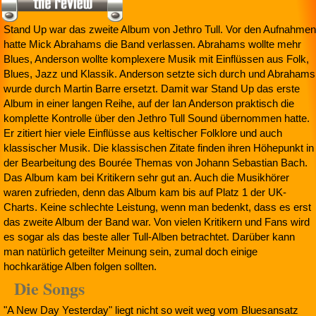
Stand Up war das zweite Album von Jethro Tull. Vor den Aufnahmen
hatte Mick Abrahams die Band verlassen. Abrahams wollte mehr
Blues, Anderson wollte komplexere Musik mit Einflüssen aus Folk,
Blues, Jazz und Klassik. Anderson setzte sich durch und Abrahams
wurde durch Martin Barre ersetzt. Damit war Stand Up das erste
Album in einer langen Reihe, auf der Ian Anderson praktisch die
komplette Kontrolle über den Jethro Tull Sound übernommen hatte.
Er zitiert hier viele Einflüsse aus keltischer Folklore und auch
klassischer Musik. Die klassischen Zitate finden ihren Höhepunkt in
der Bearbeitung des Bourée Themas von Johann Sebastian Bach.
Das Album kam bei Kritikern sehr gut an. Auch die Musikhörer
waren zufrieden, denn das Album kam bis auf Platz 1 der UK-
Charts. Keine schlechte Leistung, wenn man bedenkt, dass es erst
das zweite Album der Band war. Von vielen Kritikern und Fans wird
es sogar als das beste aller Tull-Alben betrachtet. Darüber kann
man natürlich geteilter Meinung sein, zumal doch einige
hochkarätige Alben folgen sollten.
Die Songs
"A New Day Yesterday" liegt nicht so weit weg vom Bluesansatz