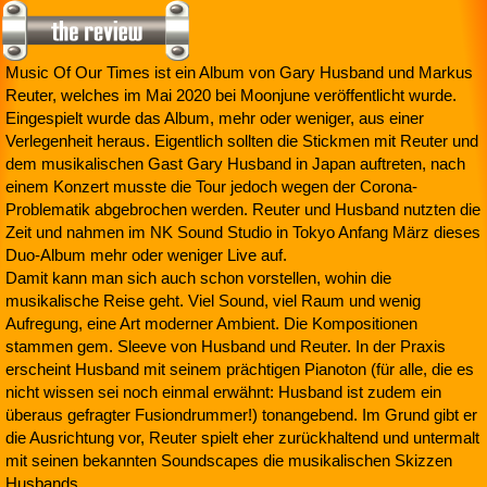
Music Of Our Times ist ein Album von Gary Husband und Markus
Reuter, welches im Mai 2020 bei Moonjune veröffentlicht wurde.
Eingespielt wurde das Album, mehr oder weniger, aus einer
Verlegenheit heraus. Eigentlich sollten die Stickmen mit Reuter und
dem musikalischen Gast Gary Husband in Japan auftreten, nach
einem Konzert musste die Tour jedoch wegen der Corona-
Problematik abgebrochen werden. Reuter und Husband nutzten die
Zeit und nahmen im NK Sound Studio in Tokyo Anfang März dieses
Duo-Album mehr oder weniger Live auf.
Damit kann man sich auch schon vorstellen, wohin die
musikalische Reise geht. Viel Sound, viel Raum und wenig
Aufregung, eine Art moderner Ambient. Die Kompositionen
stammen gem. Sleeve von Husband und Reuter. In der Praxis
erscheint Husband mit seinem prächtigen Pianoton (für alle, die es
nicht wissen sei noch einmal erwähnt: Husband ist zudem ein
überaus gefragter Fusiondrummer!) tonangebend. Im Grund gibt er
die Ausrichtung vor, Reuter spielt eher zurückhaltend und untermalt
mit seinen bekannten Soundscapes die musikalischen Skizzen
Husbands.