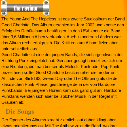
The Young And The Hopeless ist das zweite Studioalbum der Band
Good Charlotte. Das Album erschien im Jahr 2002 und konnte den
Erfolg des Debütalbums bestätigen. In den USA konnte die Band
über 3,6 Millionen Alben verkaufen. Auch in anderen Ländern war
das Album recht erfolgreich. Die Kritiken zum Album fielen aber
unterschiedlich aus.
Good Charlotte ist eine der jungen Bands, die sich irgendwo in der
Richtung Punk eingelotet hat. Genauer gesagt handelt es sich um
eine Richtung, die man besser als Melodic Punk oder Pop-Punk
bezeichnen sollte. Good Charlotte besitzen eher die moderne
Attitüde von Blink182, Green Day oder The Offspring als die der
klassischen Punk Phase, geschweige denn der von Hardcore
Punkbands. Bei jüngeren Hörern kam das ganz gut an, Hardcore
Punkfans wenden sich aber bei solcher Musik in der Regel mit
Grausen ab.
Die Songs
Der Opener des Albums kracht ziemlich laut daher, klingt aber
etwas orientierungslos. Mit The Anthew zeigt die Band, wo ihre