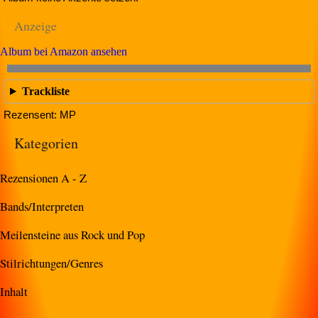
Anzeige
Album bei Amazon ansehen
Trackliste
Rezensent: MP
Kategorien
Rezensionen A - Z
Bands/Interpreten
Meilensteine aus Rock und Pop
Stilrichtungen/Genres
Inhalt