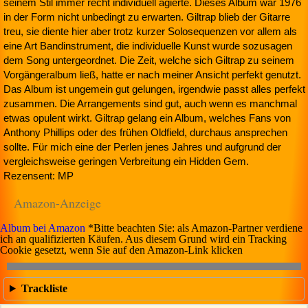
seinem Stil immer recht individuell agierte. Dieses Album war 1976
in der Form nicht unbedingt zu erwarten. Giltrap blieb der Gitarre
treu, sie diente hier aber trotz kurzer Solosequenzen vor allem als
eine Art Bandinstrument, die individuelle Kunst wurde sozusagen
dem Song untergeordnet. Die Zeit, welche sich Giltrap zu seinem
Vorgängeralbum ließ, hatte er nach meiner Ansicht perfekt genutzt.
Das Album ist ungemein gut gelungen, irgendwie passt alles perfekt
zusammen. Die Arrangements sind gut, auch wenn es manchmal
etwas opulent wirkt. Giltrap gelang ein Album, welches Fans von
Anthony Phillips oder des frühen Oldfield, durchaus ansprechen
sollte. Für mich eine der Perlen jenes Jahres und aufgrund der
vergleichsweise geringen Verbreitung ein Hidden Gem.
Rezensent: MP
Amazon-Anzeige
Album bei Amazon
*Bitte beachten Sie: als Amazon-Partner verdiene
ich an qualifizierten Käufen. Aus diesem Grund wird ein Tracking
Cookie gesetzt, wenn Sie auf den Amazon-Link klicken
Trackliste