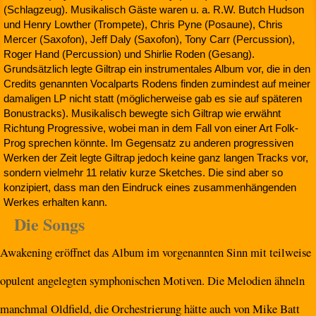
(Schlagzeug). Musikalisch Gäste waren u. a. R.W. Butch Hudson
und Henry Lowther (Trompete), Chris Pyne (Posaune), Chris
Mercer (Saxofon), Jeff Daly (Saxofon), Tony Carr (Percussion),
Roger Hand (Percussion) und Shirlie Roden (Gesang).
Grundsätzlich legte Giltrap ein instrumentales Album vor, die in den
Credits genannten Vocalparts Rodens finden zumindest auf meiner
damaligen LP nicht statt (möglicherweise gab es sie auf späteren
Bonustracks). Musikalisch bewegte sich Giltrap wie erwähnt
Richtung Progressive, wobei man in dem Fall von einer Art Folk-
Prog sprechen könnte. Im Gegensatz zu anderen progressiven
Werken der Zeit legte Giltrap jedoch keine ganz langen Tracks vor,
sondern vielmehr 11 relativ kurze Sketches. Die sind aber so
konzipiert, dass man den Eindruck eines zusammenhängenden
Werkes erhalten kann.
Die Songs
Awakening eröffnet das Album im vorgenannten Sinn mit teilweise
opulent angelegten symphonischen Motiven. Die Melodien ähneln
manchmal Oldfield, die Orchestrierung hätte auch von Mike Batt