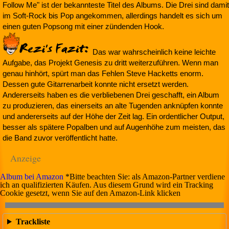
Follow Me" ist der bekannteste Titel des Albums. Die Drei sind damit
im Soft-Rock bis Pop angekommen, allerdings handelt es sich um
einen guten Popsong mit einer zündenden Hook.
Das war wahrscheinlich keine leichte
Aufgabe, das Projekt Genesis zu dritt weiterzuführen. Wenn man
genau hinhört, spürt man das Fehlen Steve Hacketts enorm.
Dessen gute Gitarrenarbeit konnte nicht ersetzt werden.
Andererseits haben es die verbliebenen Drei geschafft, ein Album
zu produzieren, das einerseits an alte Tugenden anknüpfen konnte
und andererseits auf der Höhe der Zeit lag. Ein ordentlicher Output,
besser als spätere Popalben und auf Augenhöhe zum meisten, das
die Band zuvor veröffentlicht hatte.
Anzeige
Album bei Amazon
*Bitte beachten Sie: als Amazon-Partner verdiene
ich an qualifizierten Käufen. Aus diesem Grund wird ein Tracking
Cookie gesetzt, wenn Sie auf den Amazon-Link klicken
Trackliste