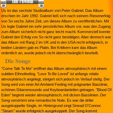
Us ist das sechste Studioalbum von Peter Gabriel. Das Album
erschien im Jahr 1992. Gabriel ließ sich nach seinem Riesenerfolg
von So sechs Jahre Zeit, um dieses Album zu veröffentlichen. Mit
Us legte Gabriel ein sehr persönliches Album vor, was den Zugang
zum Album sicherlich nicht ganz leicht macht. Kommerziell konnte
Gabriel den Erfolg von So nicht ganz bestätigen. Aber dennoch war
das Album mit Rang 2 im UK und in den USA recht erfolgreich, in
beiden Ländern gab es Platin. Bei Kritikern kam das Album
ordentlich an, wurde jedoch nicht überschwänglich beurteilt.
Die Songs
"Come Talk To Me" eröffnet das Album atmosphärisch mit einem
subtilen Ethnofeeling. "Love To Be Loved" ist anfangs relativ
atmosphärisch angelegt, steigert sich jedoch im Verlauf stetig. Der
Song wird von einer Art Ambient Feeling mit prägnanter Basslinie,
schönen Gitarrensounds und Keyboardanteilen getragen. "Blood Of
Eden" beginnt wieder atmosphärisch, mit dicken Basslinien. Der
Song verströmt eine romantische Note. Es war die dritte
ausgekoppelte Single, im Hintergrund singt Sinead O'Connor.
"Steam" wurde erfolgreich ausgekoppelt. Der Song kommt