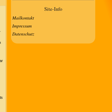
Site-Info
Mailkontakt
Impressum
r
Datenschutz
n
ar
ts