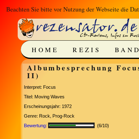
Beachten Sie bitte vor Nutzung der Webseite die
Dat
HOME
REZIS
BAN
Albumbesprechung Focus
II)
Interpret: Focus
Titel: Moving Waves
Erscheinungsjahr: 1972
Genre: Rock, Prog-Rock
Bewertung:
(6/10)