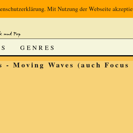
enschutzerklärung
. Mit Nutzung der Webseite akzeptie
DS
GENRES
 - Moving Waves (auch Focus