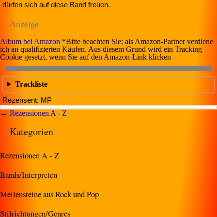
dürfen sich auf diese Band freuen.
Anzeige
Album bei Amazon
*Bitte beachten Sie: als Amazon-Partner verdiene
ich an qualifizierten Käufen. Aus diesem Grund wird ein Tracking
Cookie gesetzt, wenn Sie auf den Amazon-Link klicken
Trackliste
Rezensent: MP
→
Rezensionen A - Z
Kategorien
Rezensionen A - Z
Bands/Interpreten
Meilensteine aus Rock und Pop
Stilrichtungen/Genres