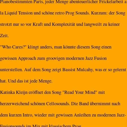
Pianobestimmten Parts, jeder Menge abenteuerlicher Frickelarbeit a
la Liquid Tension und schöne retro Prog Sounds. Kurzum: der Song
strotzt nur so vor Kraft und Komplexität und langweilt zu keiner
Zeit.
"Who Cares?" klingt anders, man könnte diesem Song einen
gewissen Approach zum groovigen modernen Jazz Fusion
unterstellen. Auf dem Song zeigt Bassist Mulcahy, was er so gelernt
hat. Und das ist jede Menge.
Katinka Kleijn eröffnet den Song "Read Your Mind" mit
herzerweichend schönen Cellosounds. Die Band übernimmt nach
dem kurzen Intro, wieder mit gewissen Anleihen zu modernen Jazz-
Fusionsounds im Mix mit klassischem Prog.