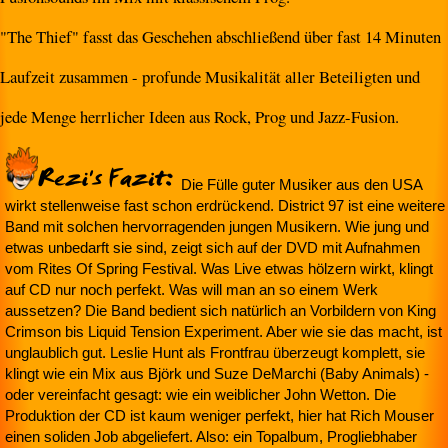
"The Thief" fasst das Geschehen abschließend über fast 14 Minuten
Laufzeit zusammen - profunde Musikalität aller Beteiligten und
jede Menge herrlicher Ideen aus Rock, Prog und Jazz-Fusion.
Die Fülle guter Musiker aus den USA
wirkt stellenweise fast schon erdrückend. District 97 ist eine weitere
Band mit solchen hervorragenden jungen Musikern. Wie jung und
etwas unbedarft sie sind, zeigt sich auf der DVD mit Aufnahmen
vom Rites Of Spring Festival. Was Live etwas hölzern wirkt, klingt
auf CD nur noch perfekt. Was will man an so einem Werk
aussetzen? Die Band bedient sich natürlich an Vorbildern von King
Crimson bis Liquid Tension Experiment. Aber wie sie das macht, ist
unglaublich gut. Leslie Hunt als Frontfrau überzeugt komplett, sie
klingt wie ein Mix aus Björk und Suze DeMarchi (Baby Animals) -
oder vereinfacht gesagt: wie ein weiblicher John Wetton. Die
Produktion der CD ist kaum weniger perfekt, hier hat Rich Mouser
einen soliden Job abgeliefert. Also: ein Topalbum, Progliebhaber