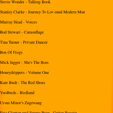
Stevie Wonder - Talking Book
Stanley Clarke - Journey To Lov eund Modern Man
Murray Head - Voices
Rod Stewart - Camouflage
Tina Turner - Private Dancer
Box Of Frogs
Mick Jagger - She's The Boss
Honeydrippers - Volume One
Kate Bush - The Red Shoes
Yardbirds - Birdland
Ursus Minor's Zugzwang
Eric Clapton und Jimmy Page - Guitar Boogie