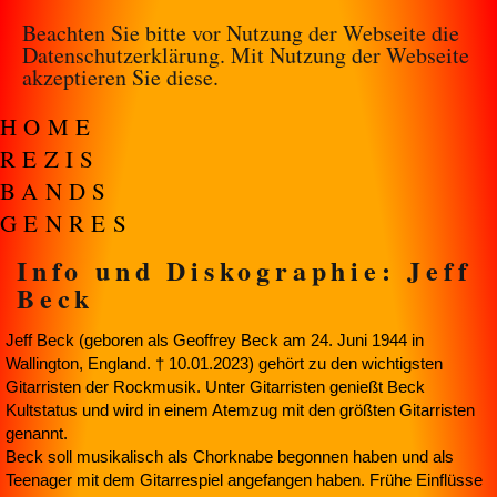
Beachten Sie bitte vor Nutzung der Webseite die
Datenschutzerklärung
. Mit Nutzung der Webseite
akzeptieren Sie diese.
HOME
REZIS
BANDS
GENRES
Info und Diskographie: Jeff
Beck
Jeff Beck (geboren als Geoffrey Beck am 24. Juni 1944 in
Wallington, England. † 10.01.2023) gehört zu den wichtigsten
Gitarristen der Rockmusik. Unter Gitarristen genießt Beck
Kultstatus und wird in einem Atemzug mit den größten Gitarristen
genannt.
Beck soll musikalisch als Chorknabe begonnen haben und als
Teenager mit dem Gitarrespiel angefangen haben. Frühe Einflüsse