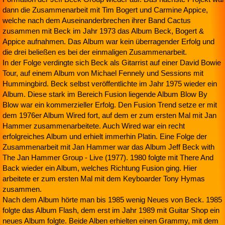
dann die Zusammenarbeit mit Tim Bogert und Carmine Appice,
welche nach dem Auseinanderbrechen ihrer Band Cactus
zusammen mit Beck im Jahr 1973 das Album Beck, Bogert &
Appice aufnahmen. Das Album war kein überragender Erfolg und
die drei beließen es bei der einmaligen Zusammenarbeit.
In der Folge verdingte sich Beck als Gitarrist auf einer David Bowie
Tour, auf einem Album von Michael Fennely und Sessions mit
Hummingbird. Beck selbst veröffentlichte im Jahr 1975 wieder ein
Album. Diese stark im Bereich Fusion liegende Album Blow By
Blow war ein kommerzieller Erfolg. Den Fusion Trend setze er mit
dem 1976er Album Wired fort, auf dem er zum ersten Mal mit Jan
Hammer zusammenarbeitete. Auch Wired war ein recht
erfolgreiches Album und erhielt immerhin Platin. Eine Folge der
Zusammenarbeit mit Jan Hammer war das Album Jeff Beck with
The Jan Hammer Group - Live (1977). 1980 folgte mit There And
Back wieder ein Album, welches Richtung Fusion ging. Hier
arbeitete er zum ersten Mal mit dem Keyboarder Tony Hymas
zusammen.
Nach dem Album hörte man bis 1985 wenig Neues von Beck. 1985
folgte das Album Flash, dem erst im Jahr 1989 mit Guitar Shop ein
neues Album folgte. Beide Alben erhielten einen Grammy, mit dem