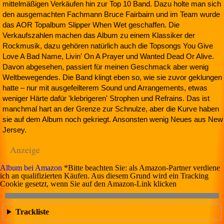
mittelmäßigen Verkäufen hin zur Top 10 Band. Dazu holte man sich
den ausgemachten Fachmann Bruce Fairbairn und im Team wurde
das AOR Topalbum Slipper When Wet geschaffen. Die
Verkaufszahlen machen das Album zu einem Klassiker der
Rockmusik, dazu gehören natürlich auch die Topsongs You Give
Love A Bad Name, Livin' On A Prayer und Wanted Dead Or Alive.
Davon abgesehen, passiert für meinen Geschmack aber wenig
Weltbewegendes. Die Band klingt eben so, wie sie zuvor geklungen
hatte – nur mit ausgefeilterem Sound und Arrangements, etwas
weniger Härte dafür 'klebrigeren' Strophen und Refrains. Das ist
manchmal hart an der Grenze zur Schnulze, aber die Kurve haben
sie auf dem Album noch gekriegt. Ansonsten wenig Neues aus New
Jersey.
Anzeige
Album bei Amazon
*Bitte beachten Sie: als Amazon-Partner verdiene
ich an qualifizierten Käufen. Aus diesem Grund wird ein Tracking
Cookie gesetzt, wenn Sie auf den Amazon-Link klicken
Trackliste