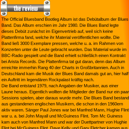
The Official Bluesband Bootleg Album ist das Debütalbum der Blues
Band. Das Album erschien im Jahr 1980. Die Blues Band legte
dieses Debüt zunächst im Eigenvertrieb auf, weil sich keine
Plattenfirma fand, welche ihr Material veröffentlichen wollte. Die
Band ließ 3000 Exemplare pressen, welche u. a. im Rahmen von
Konzerten unter die Leute gebracht wurden. Das Material wurde im
BBC-Radio gespielt und die Band erhielt schließlich einen Kontrakt
bei Arista Records. Die Plattenfirma tat gut daran, denn das Album
erreichte immerhin Rang 40 der Charts in Großbritannien. Auch in
Deutschland kam die Musik der Blues Band damals gut an, hier half
ein Auftritt im legendären Rockpalast kräftig nach.
Die Band entstand 1979, nach Angaben der Musiker, aus einer
Laune heraus. Eigentlich wollten die Mitglieder der Band nur ein paar
Sessions spielen, aber daraus wurde mehr. Die Blues Band bestand
aus gestandenen englischen Musikern, die schon in den 1960ern
aktiv waren. Sänger Paul Jones war bei Manfred Mann, Hughie Flint
war u. a. bei John Mayall und McGuiness Flint. Tom Mc Guiness
kam auch von Manfred Mann und war der Duettpartner von Hughie
Flint bei McGuiness Flint. Dave Kelly und Gary Fletcher kamen aus