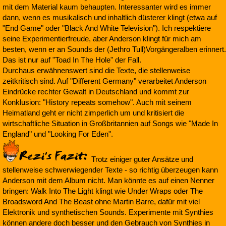
mit dem Material kaum behaupten. Interessanter wird es immer
dann, wenn es musikalisch und inhaltlich düsterer klingt (etwa auf
"End Game" oder "Black And White Television"). Ich respektiere
seine Experimentierfreude, aber Anderson klingt für mich am
besten, wenn er an Sounds der (Jethro Tull)Vorgängeralben erinnert.
Das ist nur auf "Toad In The Hole" der Fall.
Durchaus erwähnenswert sind die Texte, die stellenweise
zeitkritisch sind. Auf "Different Germany" verarbeitet Anderson
Eindrücke rechter Gewalt in Deutschland und kommt zur
Konklusion: "History repeats somehow". Auch mit seinem
Heimatland geht er nicht zimperlich um und kritisiert die
wirtschaftliche Situation in Großbritannien auf Songs wie "Made In
England" und "Looking For Eden".
Trotz einiger guter Ansätze und
stellenweise schwerwiegender Texte - so richtig überzeugen kann
Anderson mit dem Album nicht. Man könnte es auf einen Nenner
bringen: Walk Into The Light klingt wie Under Wraps oder The
Broadsword And The Beast ohne Martin Barre, dafür mit viel
Elektronik und synthetischen Sounds. Experimente mit Synthies
können andere doch besser und den Gebrauch von Synthies in